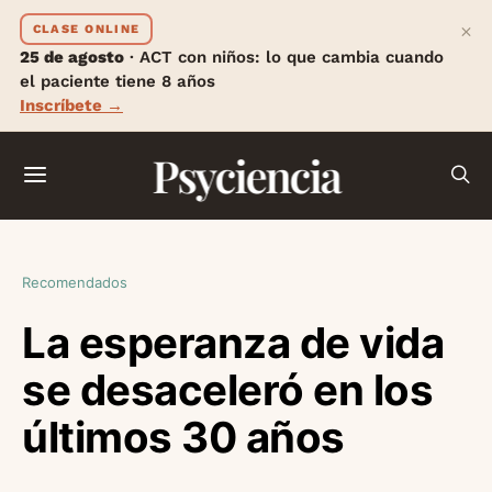
×
CLASE ONLINE
25 de agosto
· ACT con niños: lo que cambia cuando
el paciente tiene 8 años
Inscríbete →
Psyciencia
Recomendados
La esperanza de vida
se desaceleró en los
últimos 30 años