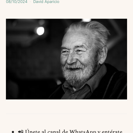
08/10/2024
David Aparicio
📲
Únete al canal de WhatsApp y entérate