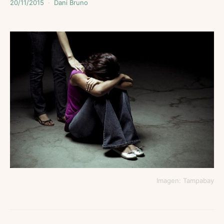
20/11/2015
Dani Bruno
Imagen: Tampabay