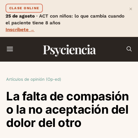
×
CLASE ONLINE
25 de agosto
· ACT con niños: lo que cambia cuando
el paciente tiene 8 años
Inscríbete →
Psyciencia
Artículos de opinión (Op-ed)
La falta de compasión
o la no aceptación del
dolor del otro