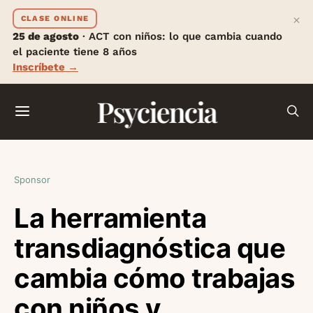
×
CLASE ONLINE
25 de agosto
· ACT con niños: lo que cambia cuando
el paciente tiene 8 años
Inscríbete →
Psyciencia
Sponsor
La herramienta
transdiagnóstica que
cambia cómo trabajas
con niños y