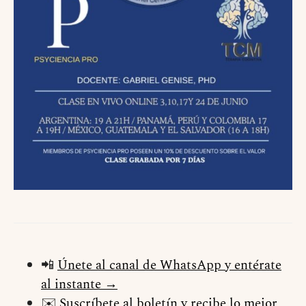
📲
Únete al canal de WhatsApp y entérate
al instante →
✉️
Suscríbete al boletín y recibe lo mejor