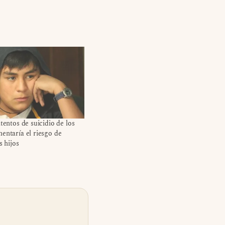
ntentos de suicidio de los
entaría el riesgo de
s hijos