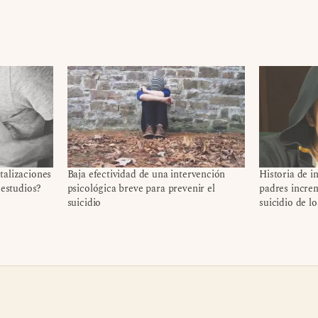
talizaciones
Baja efectividad de una intervención
Historia de i
 estudios?
psicológica breve para prevenir el
padres increm
suicidio
suicidio de lo