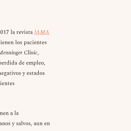
2017 la revista
JAMA
tienen los pacientes
 Menninger Clinic
,
(perdida de empleo,
negativos y estados
ientes
nen a la
anos y salvos, aun en