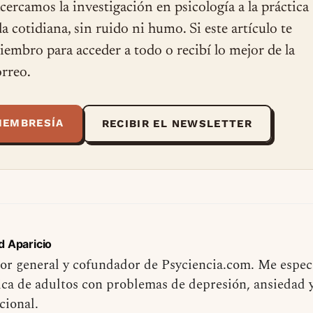
cercamos la investigación en psicología a la práctica
ida cotidiana, sin ruido ni humo. Si este artículo te
miembro para acceder a todo o recibí lo mejor de la
rreo.
MEMBRESÍA
RECIBIR EL NEWSLETTER
d Aparicio
or general y cofundador de Psyciencia.com. Me especi
ica de adultos con problemas de depresión, ansiedad 
cional.