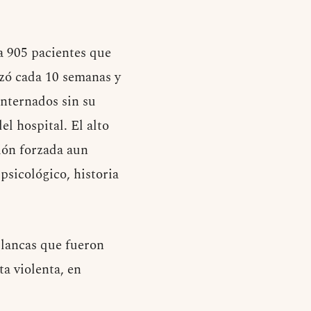
a 905 pacientes que
izó cada 10 semanas y
internados sin su
el hospital. El alto
ión forzada aun
psicológico, historia
blancas que fueron
a violenta, en