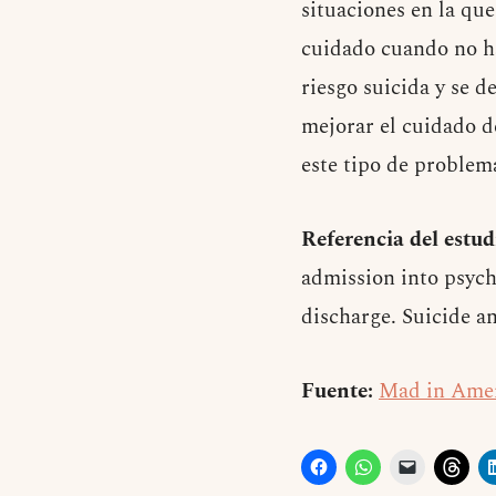
situaciones en la que
cuidado cuando no ha
riesgo suicida y se 
mejorar el cuidado d
este tipo de problemá
Referencia del estud
admission into psychi
discharge. Suicide a
Fuente:
Mad in Ame