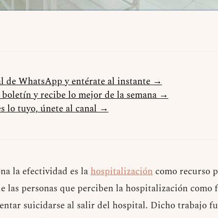
al de WhatsApp y entérate al instante →
l boletín y recibe lo mejor de la semana →
s lo tuyo, únete al canal →
na la efectividad es la
hospitalización
como recurso pa
ue las personas que perciben la hospitalización como 
tentar suicidarse al salir del hospital. Dicho trabajo f