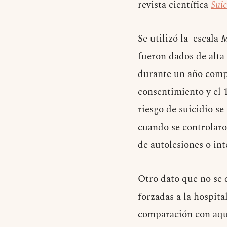
revista científica
Sui
Se utilizó la escala
M
fueron dados de alta
durante un año compl
consentimiento y el 1
riesgo de suicidio s
cuando se controlaron
de autolesiones o int
Otro dato que no se 
forzadas a la hospit
comparación con aque