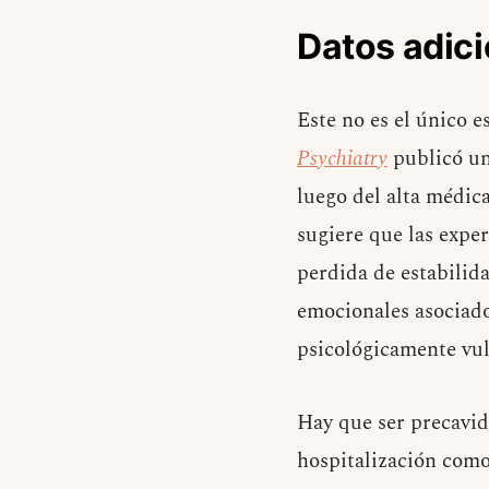
Datos adic
Este no es el único e
Psychiatry
publicó un 
luego del alta médic
sugiere que las exper
perdida de estabilida
emocionales asociado
psicológicamente vul
Hay que ser precavido
hospitalización com