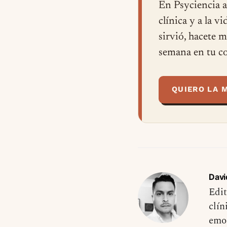
En Psyciencia a
clínica y a la v
sirvió, hacete 
semana en tu co
QUIERO LA 
Davi
Edit
clín
emo