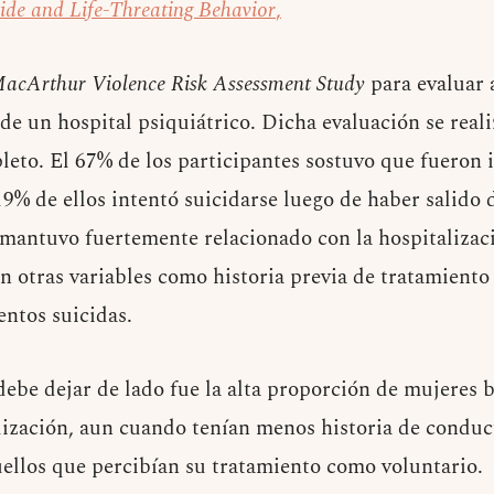
cide and Life-Threating Behavior
,
acArthur Violence Risk Assessment Study
para evaluar 
 de un hospital psiquiátrico. Dicha evaluación se real
eto. El 67% de los participantes sostuvo que fueron 
9% de ellos intentó suicidarse luego de haber salido d
e mantuvo fuertemente relacionado con la hospitalizac
 otras variables como historia previa de tratamiento 
entos suicidas.
debe dejar de lado fue la alta proporción de mujeres 
alización, aun cuando tenían menos historia de conduct
llos que percibían su tratamiento como voluntario.