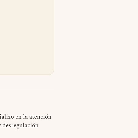
alizo en la atención
y desregulación