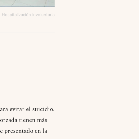
Hospitalización involuntaria
ra evitar el suicidio.
forzada tienen más
ue presentado en la