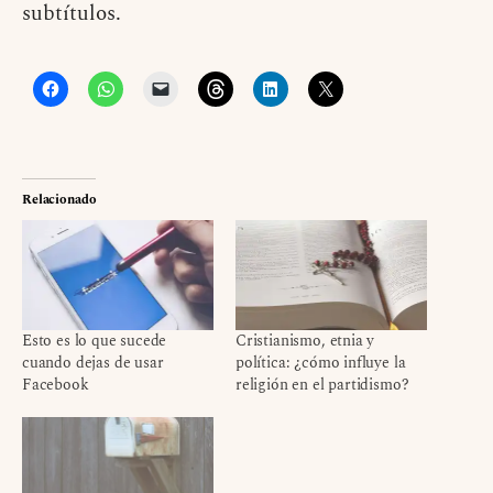
subtítulos.
Relacionado
Esto es lo que sucede
Cristianismo, etnia y
cuando dejas de usar
política: ¿cómo influye la
Facebook
religión en el partidismo?