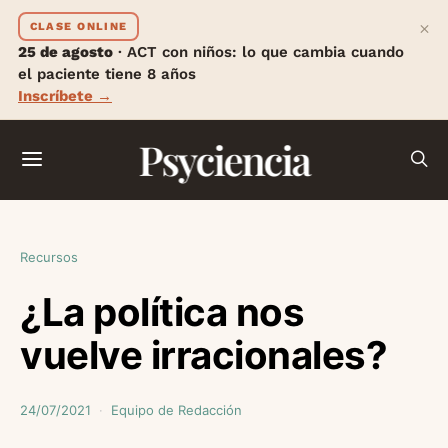
×
CLASE ONLINE
25 de agosto
· ACT con niños: lo que cambia cuando
el paciente tiene 8 años
Inscríbete →
Psyciencia
Recursos
¿La política nos
vuelve irracionales?
24/07/2021
Equipo de Redacción