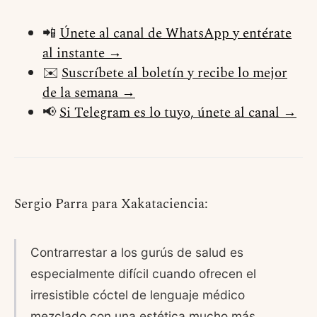
📲
Únete al canal de WhatsApp y entérate
al instante →
✉️
Suscríbete al boletín y recibe lo mejor
de la semana →
📢
Si Telegram es lo tuyo, únete al canal →
Sergio Parra para Xakataciencia:
Contrarrestar a los gurús de salud es
especialmente difícil cuando ofrecen el
irresistible cóctel de lenguaje médico
mezclado con una estética mucho más