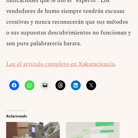
indicaciones que le dió el “experto”. Los
vendedores de humo siempre tendrán excusas
creativas y nunca reconocerán que sus métodos
o sus supuestos descubrimientos no funcionan y
son pura palabrarería barata.
Lee el artículo completo en Xakataciencia
.
Relacionado