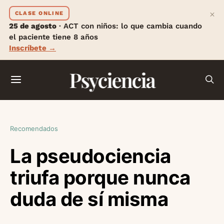
×
CLASE ONLINE
25 de agosto
· ACT con niños: lo que cambia cuando
el paciente tiene 8 años
Inscríbete →
Psyciencia
Recomendados
La pseudociencia
triufa porque nunca
duda de sí misma