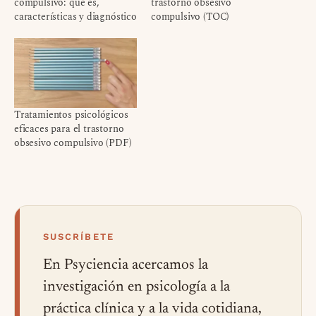
compulsivo: qué es,
trastorno obsesivo
características y diagnóstico
compulsivo (TOC)
Tratamientos psicológicos
eficaces para el trastorno
obsesivo compulsivo (PDF)
SUSCRÍBETE
En Psyciencia acercamos la
investigación en psicología a la
práctica clínica y a la vida cotidiana,