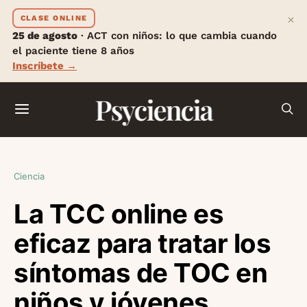
×
CLASE ONLINE
25 de agosto
· ACT con niños: lo que cambia cuando
el paciente tiene 8 años
Inscríbete →
Psyciencia
Ciencia
La TCC online es
eficaz para tratar los
síntomas de TOC en
niños y jóvenes