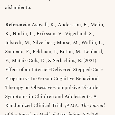
aislamiento.
Referencia:
Aspvall, K., Andersson, E., Melin,
K., Norlin, L., Eriksson, V., Vigerland, S.,
Jolstedt, M., Silverberg-Mörse, M., Wallin, L.,
Sampaio, F., Feldman, I., Bottai, M., Lenhard,
F., Mataix-Cols, D., & Serlachius, E. (2021).
Effect of an Internet-Delivered Stepped-Care
Program vs In-Person Cognitive Behavioral
Therapy on Obsessive-Compulsive Disorder
Symptoms in Children and Adolescents: A
Randomized Clinical Trial.
JAMA: The Journal
of the American Medical Association
,
325
(18),