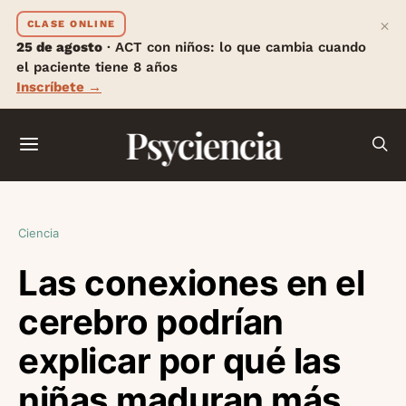
×
CLASE ONLINE
25 de agosto
· ACT con niños: lo que cambia cuando
el paciente tiene 8 años
Inscríbete →
Psyciencia
Ciencia
Las conexiones en el
cerebro podrían
explicar por qué las
niñas maduran más