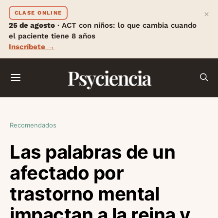
×
CLASE ONLINE
25 de agosto
· ACT con niños: lo que cambia cuando
el paciente tiene 8 años
Inscríbete →
Psyciencia
Recomendados
Las palabras de un
afectado por
trastorno mental
impactan a la reina y