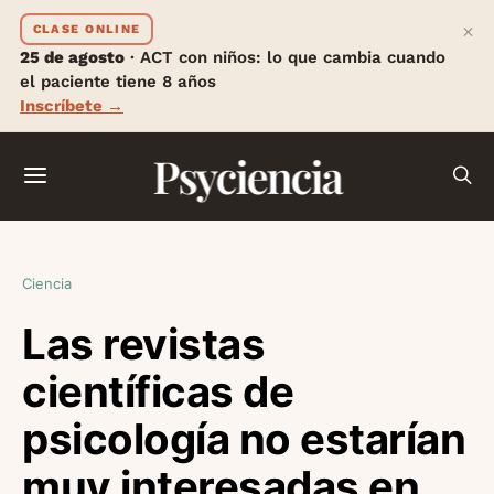
×
CLASE ONLINE
25 de agosto
· ACT con niños: lo que cambia cuando
el paciente tiene 8 años
Inscríbete →
Psyciencia
Ciencia
Las revistas
científicas de
psicología no estarían
muy interesadas en