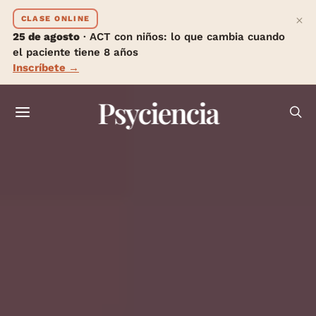
×
CLASE ONLINE
25 de agosto
· ACT con niños: lo que cambia cuando
el paciente tiene 8 años
Inscríbete →
Psyciencia