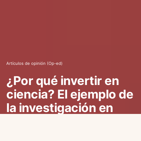
Artículos de opinión (Op-ed)
¿Por qué invertir en
ciencia? El ejemplo de
la investigación en
psicología
23/12/2016
Fabián Maero