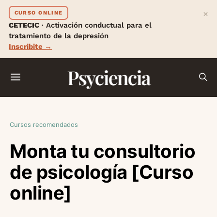
×
CURSO ONLINE
CETECIC
· Activación conductual para el
tratamiento de la depresión
Inscribite →
Psyciencia
Cursos recomendados
Monta tu consultorio
de psicología [Curso
online]