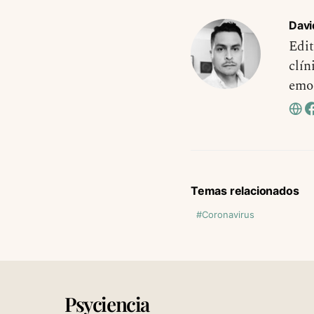
Davi
Edit
clín
emo
Temas relacionados
Coronavirus
Psyciencia