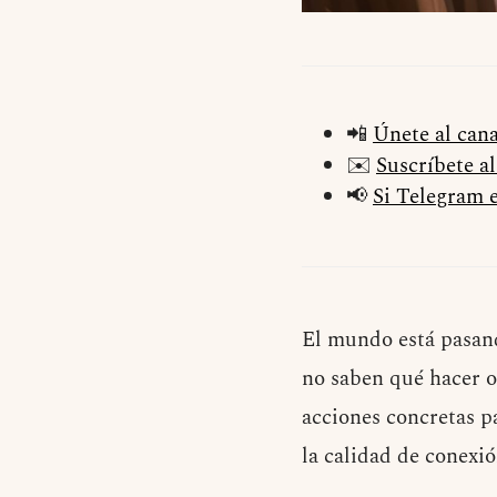
📲
Únete al can
✉️
Suscríbete a
📢
Si Telegram e
El mundo está pasan
no saben qué hacer 
acciones concretas p
la calidad de conexió