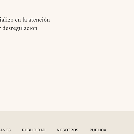
alizo en la atención
y desregulación
TANOS
PUBLICIDAD
NOSOTROS
PUBLICA