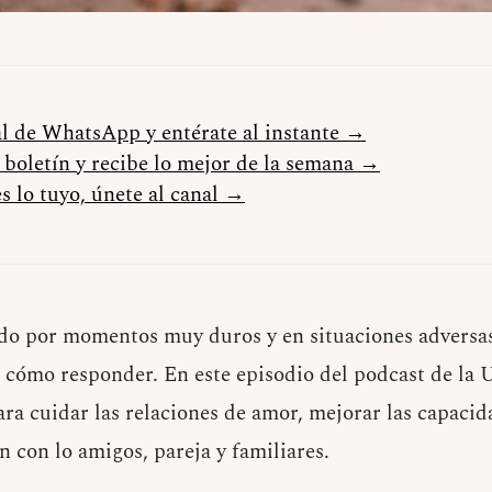
al de WhatsApp y entérate al instante →
l boletín y recibe lo mejor de la semana →
s lo tuyo, únete al canal →
do por momentos muy duros y en situaciones adversa
o cómo responder. En este episodio del podcast de l
ara cuidar las relaciones de amor, mejorar las capacid
n con lo amigos, pareja y familiares.