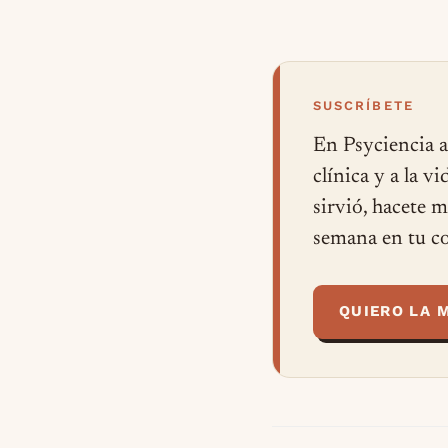
SUSCRÍBETE
En Psyciencia a
clínica y a la v
sirvió, hacete 
semana en tu co
QUIERO LA 