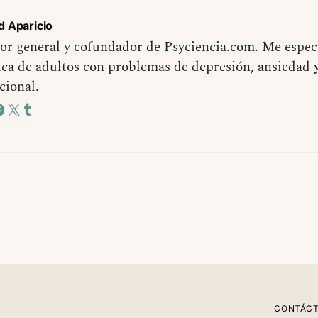
d Aparicio
or general y cofundador de Psyciencia.com. Me especi
ica de adultos con problemas de depresión, ansiedad 
cional.
CONTÁC