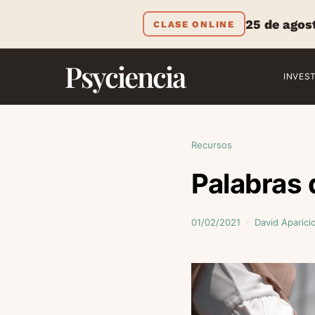
25 de agos
CLASE ONLINE
Psyciencia
INVES
Recursos
Palabras 
01/02/2021
David Aparici