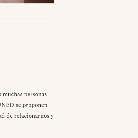
s muchas personas
a UNED se proponen
ad de relacionarnos y