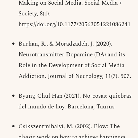
Making on Social Media. Social Media +
Society, 8(1).
https://doi.org/10.1177/20563051221086241
Burhan, R., & Moradzadeh, J. (2020).
Neurotransmitter Dopamine (DA) and its
Role in the Development of Social Media
Addiction. Journal of Neurology, 11(7), 507.
Byung-Chul Han (2021). No-cosas: quiebras
del mundo de hoy. Barcelona, Taurus
Csikszentmihalyi, M. (2002). Flow: The
classic work on how to achieve happiness.