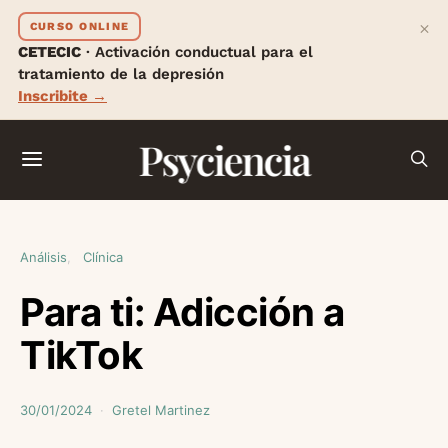
×
CURSO ONLINE
CETECIC
· Activación conductual para el
tratamiento de la depresión
Inscribite →
Psyciencia
Análisis
Clínica
Para ti: Adicción a
TikTok
30/01/2024
Gretel Martinez