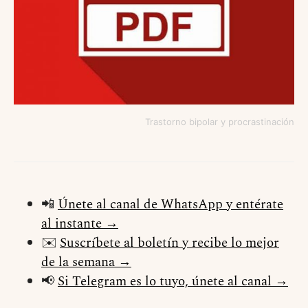
Trastorno bipolar y procrastinación
📲
Únete al canal de WhatsApp y entérate
al instante →
✉️
Suscríbete al boletín y recibe lo mejor
de la semana →
📢
Si Telegram es lo tuyo, únete al canal →