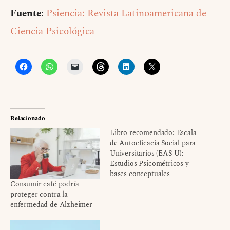
Fuente:
Psiencia: Revista Latinoamericana de
Ciencia Psicológica
Relacionado
Libro recomendado: Escala
de Autoeficacia Social para
Universitarios (EAS-U):
Estudios Psicométricos y
bases conceptuales
Consumir café podría
proteger contra la
enfermedad de Alzheimer