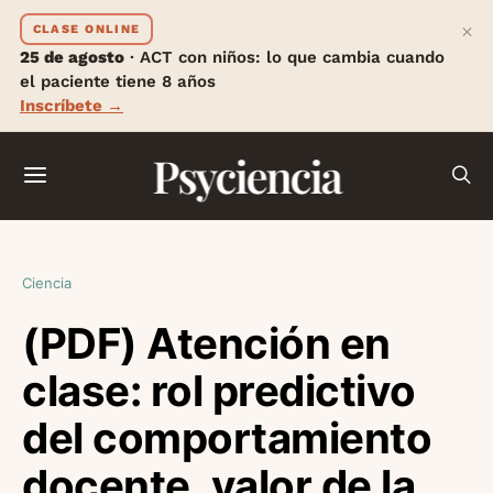
×
CLASE ONLINE
25 de agosto
· ACT con niños: lo que cambia cuando
el paciente tiene 8 años
Inscríbete →
Psyciencia
Ciencia
(PDF) Atención en
clase: rol predictivo
del comportamiento
docente, valor de la