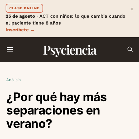
×
CLASE ONLINE
25 de agosto
· ACT con niños: lo que cambia cuando
el paciente tiene 8 años
Inscríbete →
Psyciencia
Análisis
¿Por qué hay más
separaciones en
verano?