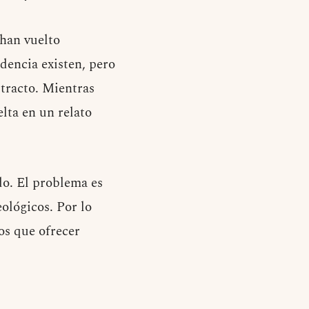
 han vuelto
dencia existen, pero
stracto. Mientras
lta en un relato
do. El problema es
ológicos. Por lo
os que ofrecer