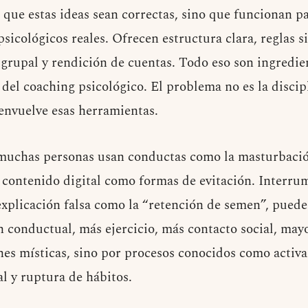
es que estas ideas sean correctas, sino que funcionan 
icológicos reales. Ofrecen estructura clara, reglas s
 grupal y rendición de cuentas. Todo eso son ingredie
el coaching psicológico. El problema no es la discipli
 envuelve esas herramientas.
 muchas personas usan conductas como la masturbació
contenido digital como formas de evitación. Interrum
xplicación falsa como la “retención de semen”, pued
ón conductual, más ejercicio, más contacto social, may
nes místicas, sino por procesos conocidos como activ
l y ruptura de hábitos.