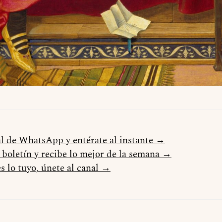
al de WhatsApp y entérate al instante →
l boletín y recibe lo mejor de la semana →
s lo tuyo, únete al canal →