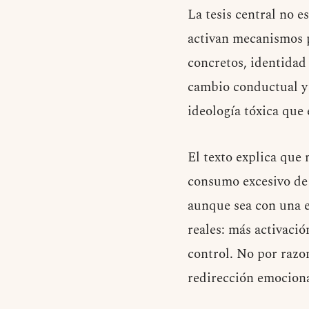
La tesis central no 
activan mecanismos ps
concretos, identidad
cambio conductual y d
ideología tóxica que
El texto explica que
consumo excesivo de 
aunque sea con una e
reales: más activaci
control. No por razo
redirección emociona