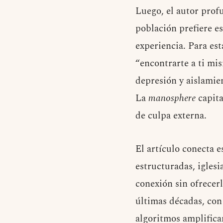
Luego, el autor prof
población prefiere es
experiencia. Para est
“encontrarte a ti mi
depresión y aislamien
La
manosphere
capita
de culpa externa.
El artículo conecta 
estructuradas, iglesi
conexión sin ofrecer
últimas décadas, con
algoritmos amplifica