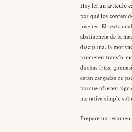
Hoy leí un artículo 
por qué los contenid
jóvenes. El texto a
abstinencia de la ma
disciplina, la motiva
prometen transformac
duchas frías, gimnas
están cargadas de ps
porque ofrecen algo q
narrativa simple sobr
Preparé un resumen 