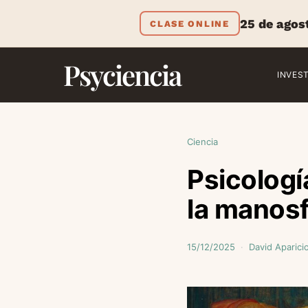
25 de agos
CLASE ONLINE
Psyciencia
INVES
Ciencia
Psicologí
la manos
15/12/2025
David Aparici