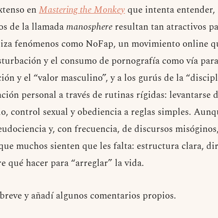
extenso en
Mastering the Monkey
que intenta entender, 
os de la llamada
manosphere
resultan tan atractivos 
naliza fenómenos como NoFap, un movimiento online q
sturbación y el consumo de pornografía como vía para
ción y el “valor masculino”, y a los gurús de la “disci
ión personal a través de rutinas rígidas: levantarse
io, control sexual y obediencia a reglas simples. Aunq
eudociencia y, con frecuencia, de discursos misóginos
ue muchos sienten que les falta: estructura clara, di
e qué hacer para “arreglar” la vida.
breve y añadí algunos comentarios propios.