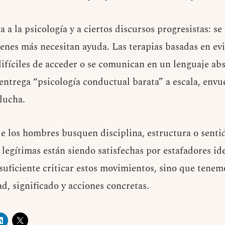
a a la psicología y a ciertos discursos progresistas: se
ienes más necesitan ayuda. Las terapias basadas en evi
difíciles de acceder o se comunican en un lenguaje ab
entrega “psicología conductual barata” a escala, envue
lucha.
e los hombres busquen disciplina, estructura o senti
legítimas están siendo satisfechas por estafadores ide
 suficiente criticar estos movimientos, sino que tenem
d, significado y acciones concretas.