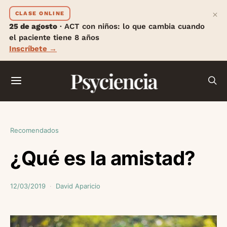
×
CLASE ONLINE
25 de agosto
· ACT con niños: lo que cambia cuando
el paciente tiene 8 años
Inscríbete →
Psyciencia
Recomendados
¿Qué es la amistad?
12/03/2019
David Aparicio