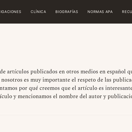
TIGACIONES
CLÍNICA
BIOGRAFÍAS
NORMAS APA
REC
 de artículos publicados en otros medios en español 
ra nosotros es muy importante el respeto de las publi
ntamos por qué creemos que el artículo es interesant
rtículo y mencionamos el nombre del autor y publicaci