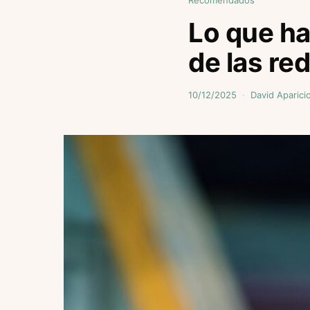
Recomendados
Lo que ha
de las re
10/12/2025
David Aparici