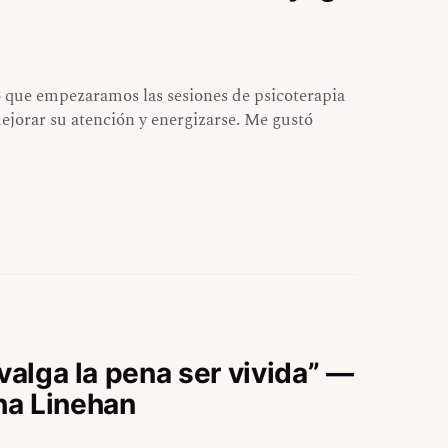
 que empezaramos las sesiones de psicoterapia
jorar su atención y energizarse. Me gustó
valga la pena ser vivida” —
ha Linehan