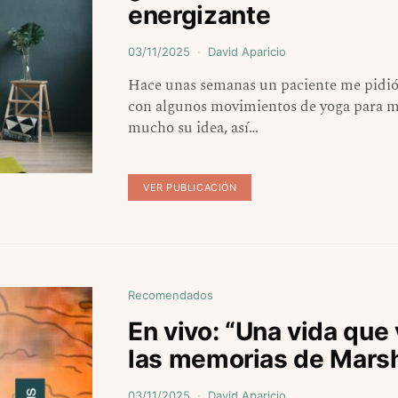
energizante
03/11/2025
David Aparicio
Hace unas semanas un paciente me pidió
con algunos movimientos de yoga para me
mucho su idea, así…
VER PUBLICACIÓN
Recomendados
En vivo: “Una vida que 
las memorias de Mars
03/11/2025
David Aparicio