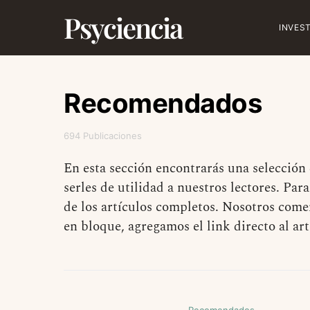
Psyciencia
INVES
Recomendados
694 Publicaciones
En esta sección encontrarás una selección
serles de utilidad a nuestros lectores. Pa
de los artículos completos. Nosotros come
en bloque, agregamos el link directo al a