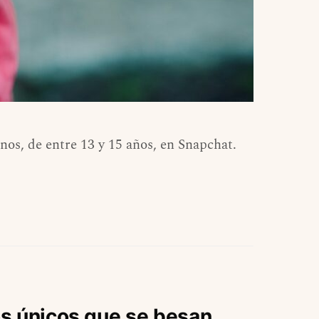
os, de entre 13 y 15 años, en Snapchat.
s únicos que se besan