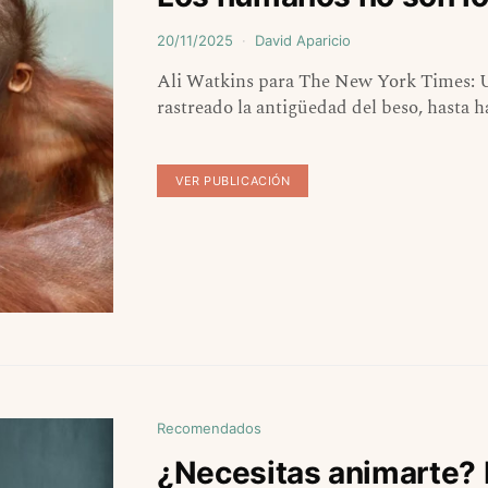
20/11/2025
David Aparicio
Ali Watkins para The New York Times: Un
rastreado la antigüedad del beso, hasta h
VER PUBLICACIÓN
Recomendados
¿Necesitas animarte? 