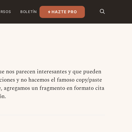
HAZTE PRO
URSOS
BOLETÍN
que nos parecen interesantes y que pueden
caciones y no hacemos el famoso copy/paste
e, agregamos un fragmento en formato cita
ón.