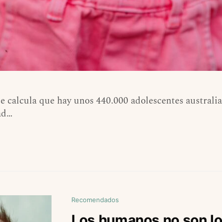
calcula que hay unos 440.000 adolescentes australian
ad…
Recomendados
Los humanos no son lo