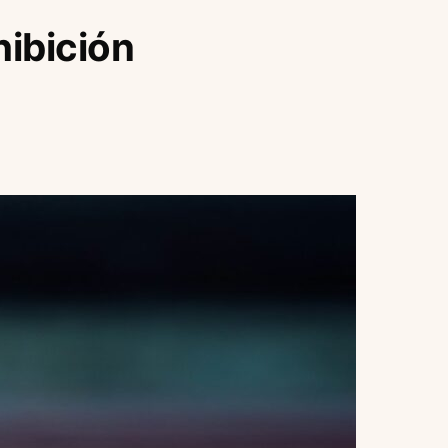
hibición