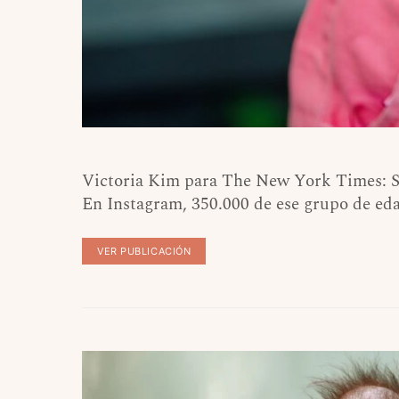
Victoria Kim para The New York Times: Se 
En Instagram, 350.000 de ese grupo de ed
VER PUBLICACIÓN