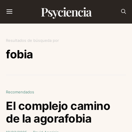
Psyciencia
Resultados de búsqueda por
fobia
Recomendados
El complejo camino
de la agorafobia