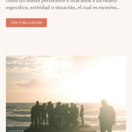
como un miedo persistente e irracional a un objeto
específico, actividad o situación, el cual es excesivo…
VER PUBLICACIÓN