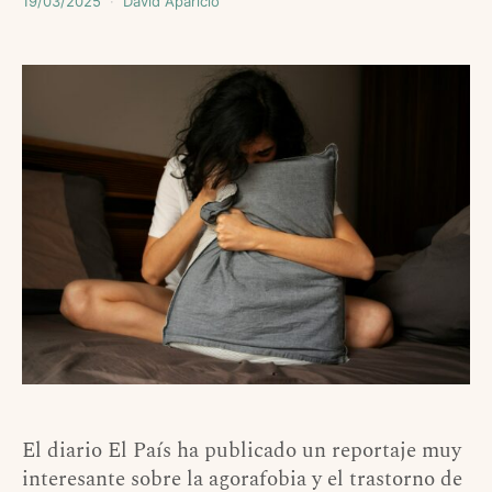
19/03/2025
David Aparicio
El diario El País ha publicado un reportaje muy
interesante sobre la agorafobia y el trastorno de