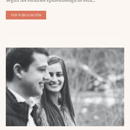
Según los estudios epidemiológicos esta…
VER PUBLICACIÓN