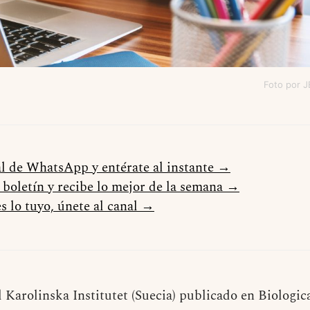
Foto por 
al de WhatsApp y entérate al instante →
l boletín y recibe lo mejor de la semana →
s lo tuyo, únete al canal →
 Karolinska Institutet (Suecia) publicado en Biologica