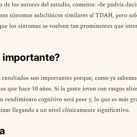
o de los autores del estudio, comenta: «Se podría dec
nos síntomas subclínicos similares al TDAH, pero sol
que los síntomas se vuelven tan prominentes que inte
s importante?
s resultados son importantes porque, como ya sabemos
que hace 10 años. Si la gente joven con rasgos alto
u rendimiento cognitivo será peor y, lo que es más gr
nar llegando a un nivel clínicamente significativo.
a