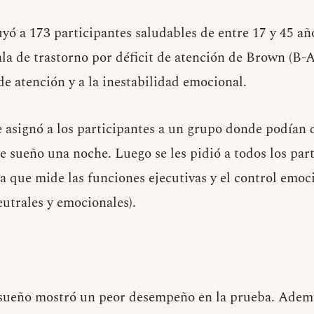
uyó a 173 participantes saludables de entre 17 y 45 añ
la de trastorno por déficit de atención de Brown (B-
 de atención y a la inestabilidad emocional.
e asignó a los participantes a un grupo donde podía
 de sueño una noche. Luego se les pidió a todos los par
a que mide las funciones ejecutivas y el control emoc
eutrales y emocionales).
 sueño mostró un peor desempeño en la prueba. Ademá