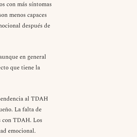
os con más síntomas
 son menos capaces
mocional después de
 aunque en general
cto que tiene la
 tendencia al TDAH
ueño. La falta de
nas con TDAH. Los
dad emocional.