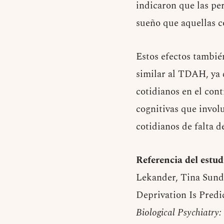
indicaron que las pe
sueño que aquellas 
Estos efectos tambié
similar al TDAH, ya 
cotidianos en el con
cognitivas que invol
cotidianos de falta 
Referencia del estud
Lekander, Tina Sunde
Deprivation Is Predi
Biological Psychiatry