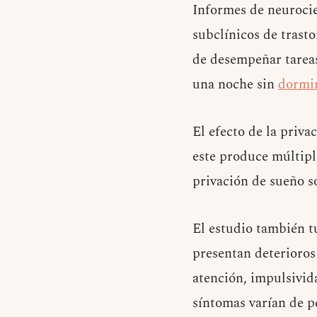
Informes de neuroci
subclínicos de trast
de desempeñar tareas
una noche sin
dormi
El efecto de la priv
este produce múltiple
privación de sueño 
El estudio también t
presentan deterioros
atención, impulsivid
síntomas varían de p