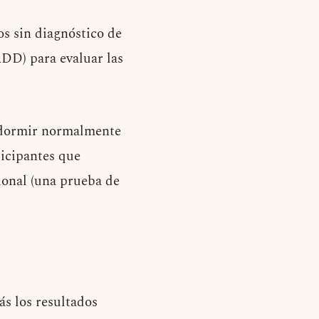
os sin diagnóstico de
ADD) para evaluar las
n dormir normalmente
ticipantes que
ional (una prueba de
s los resultados