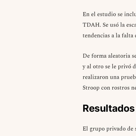
En el estudio se incl
TDAH. Se usó la esca
tendencias a la falta
De forma aleatoria s
y al otro se le privó
realizaron una prueb
Stroop con rostros n
Resultados
El grupo privado de