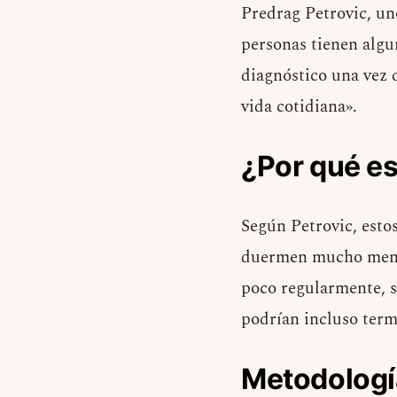
Predrag Petrovic, un
personas tienen algu
diagnóstico una vez 
vida cotidiana».
¿Por qué e
Según Petrovic, esto
duermen mucho menos 
poco regularmente, s
podrían incluso termi
Metodologí