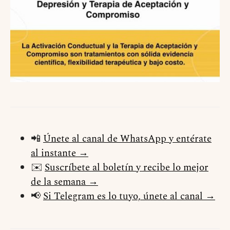
📲
Únete al canal de WhatsApp y entérate
al instante →
✉️
Suscríbete al boletín y recibe lo mejor
de la semana →
📢
Si Telegram es lo tuyo, únete al canal →