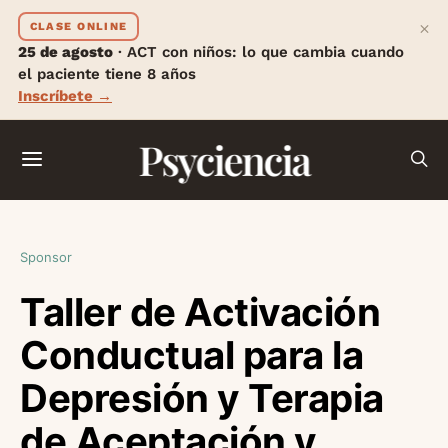
×
CLASE ONLINE
25 de agosto
· ACT con niños: lo que cambia cuando
el paciente tiene 8 años
Inscríbete →
Psyciencia
Sponsor
Taller de Activación
Conductual para la
Depresión y Terapia
de Aceptación y