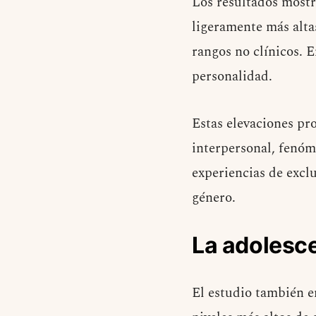
Los resultados mostr
ligeramente más alta
rangos no clínicos. E
personalidad.
Estas elevaciones pr
interpersonal, fenóm
experiencias de excl
género.
La adolesce
El estudio también e