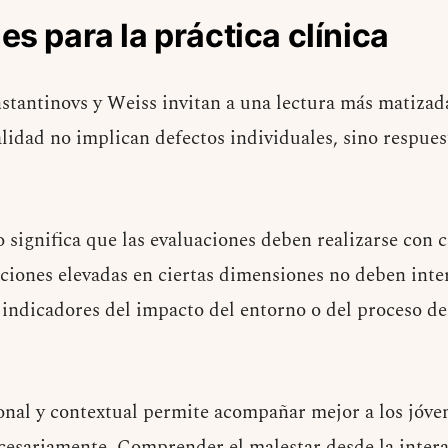
es para la práctica clínica
stantinovs y Weiss invitan a una lectura más matizada
lidad no implican defectos individuales, sino respues
to significa que las evaluaciones deben realizarse con 
aciones elevadas en ciertas dimensiones no deben int
 indicadores del impacto del entorno o del proceso d
al y contextual permite acompañar mejor a los jóven
ecesariamente. Comprender el malestar desde la intera