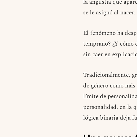
la angustia que apar
se le asignó al nacer.
El fenómeno ha desp
temprano? ¿Y cómo de
sin caer en explicaci
Tradicionalmente, gra
de género como más p
límite de personalid
personalidad, en la q
lógica binaria deja fu