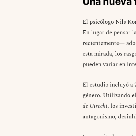
Una nueva 
El psicólogo Nils Ko
En lugar de pensar l
recientemente— adopt
esta mirada, los ras
pueden variar en int
El estudio incluyó a
género. Utilizando e
de Utrecht
, los inves
antagonismo, desinhi