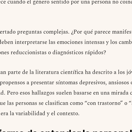
ece cuando el género sentido por una persona no coinc
ertado preguntas complejas. ¿Por qué parece manifes
ben interpretarse las emociones intensas y los cambi
ones reduccionistas o diagnósticos rápidos?
n parte de la literatura científica ha descrito a los j
ropensos a presentar síntomas depresivos, ansiosos o
ad. Pero esos hallazgos suelen basarse en una mirada c
ue las personas se clasifican como “con trastorno” o “
era la variabilidad y el contexto.