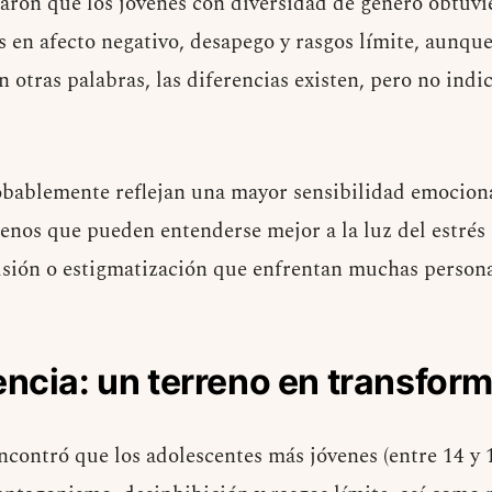
aron que los jóvenes con diversidad de género obtuv
s en afecto negativo, desapego y rasgos límite, aunqu
n otras palabras, las diferencias existen, pero no indi
obablemente reflejan una mayor sensibilidad emociona
enos que pueden entenderse mejor a la luz del estrés 
usión o estigmatización que enfrentan muchas person
ncia: un terreno en transfor
ncontró que los adolescentes más jóvenes (entre 14 y