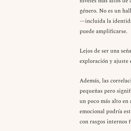
niveles más altos de
género. No es un hal
—incluida la identid
puede amplificarse.
Lejos de ser una seña
exploración y ajuste
Además, las correlaci
pequeñas pero signif
un poco más alto en a
emocional podría est
con rasgos internos f