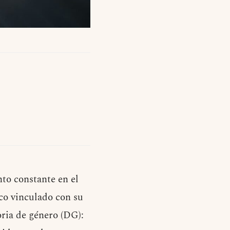
nto constante en el
co vinculado con su
oria de género (DG):