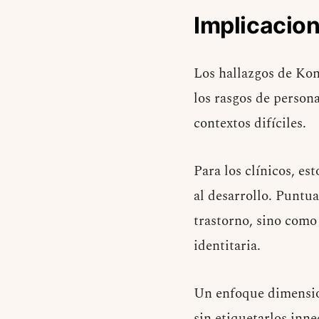
Implicacion
Los hallazgos de Kon
los rasgos de persona
contextos difíciles.
Para los clínicos, es
al desarrollo. Puntu
trastorno, sino como
identitaria.
Un enfoque dimension
sin etiquetarlos inn