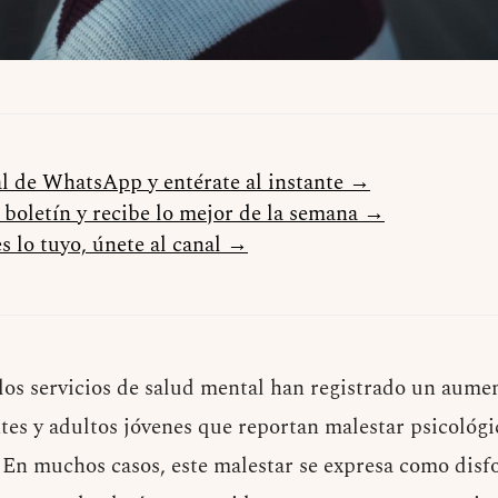
al de WhatsApp y entérate al instante →
l boletín y recibe lo mejor de la semana →
s lo tuyo, únete al canal →
 los servicios de salud mental han registrado un aume
es y adultos jóvenes que reportan malestar psicológi
 En muchos casos, este malestar se expresa como disf