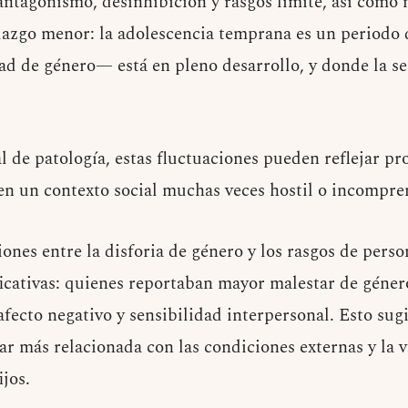
 antagonismo, desinhibición y rasgos límite, así como 
lazgo menor: la adolescencia temprana es un periodo 
ad de género— está en pleno desarrollo, y donde la s
l de patología, estas fluctuaciones pueden reflejar p
 en un contexto social muchas veces hostil o incompre
ones entre la disforia de género y los rasgos de pers
icativas: quienes reportaban mayor malestar de géner
fecto negativo y sensibilidad interpersonal. Esto sug
ar más relacionada con las condiciones externas y la v
ijos.