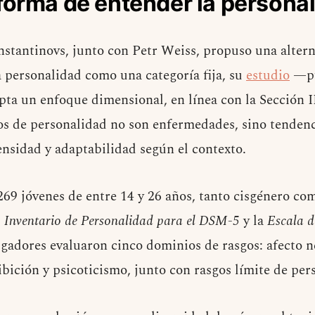
forma de entender la persona
nstantinovs, junto con Petr Weiss, propuso una alterna
a personalidad como una categoría fija, su
estudio
—pu
a un enfoque dimensional, en línea con la Sección I
gos de personalidad no son enfermedades, sino tenden
ensidad y adaptabilidad según el contexto.
 269 jóvenes de entre 14 y 26 años, tanto cisgénero co
l
Inventario de Personalidad para el DSM-5
y la
Escala d
tigadores evaluaron cinco dominios de rasgos: afecto n
bición y psicoticismo, junto con rasgos límite de per