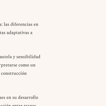
: las diferencias en
tas adaptativas a
cautela y sensibilidad
erpretarse como un
e construcción
es en su desarrollo
cción entre rasgos,