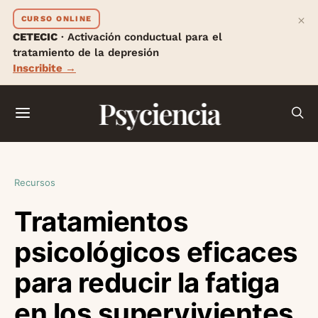
×
CURSO ONLINE
CETECIC
· Activación conductual para el
tratamiento de la depresión
Inscribite →
Psyciencia
Recursos
Tratamientos
psicológicos eficaces
para reducir la fatiga
en los supervivientes