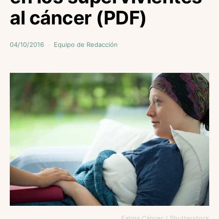
al cáncer (PDF)
04/10/2016
Equipo de Redacción
Fatiga Cáncer / Shutterstock