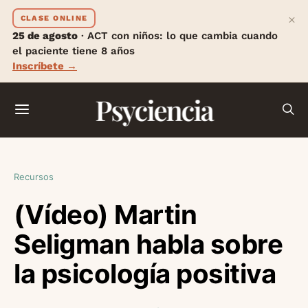
×
CLASE ONLINE
25 de agosto
· ACT con niños: lo que cambia cuando
el paciente tiene 8 años
Inscríbete →
Psyciencia
Recursos
(Vídeo) Martin
Seligman habla sobre
la psicología positiva