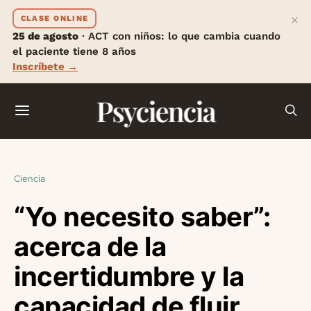
×
CLASE ONLINE
25 de agosto
· ACT con niños: lo que cambia cuando
el paciente tiene 8 años
Inscríbete →
Psyciencia
Ciencia
“Yo necesito saber”:
acerca de la
incertidumbre y la
capacidad de fluir