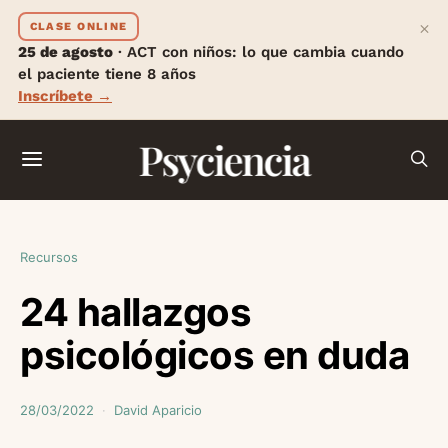
×
CLASE ONLINE
25 de agosto
· ACT con niños: lo que cambia cuando
el paciente tiene 8 años
Inscríbete →
Psyciencia
Recursos
24 hallazgos
psicológicos en duda
28/03/2022
David Aparicio