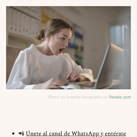
Photo by Andrea Piacquadio on
Pexels.com
📲
Únete al canal de WhatsApp y entérate