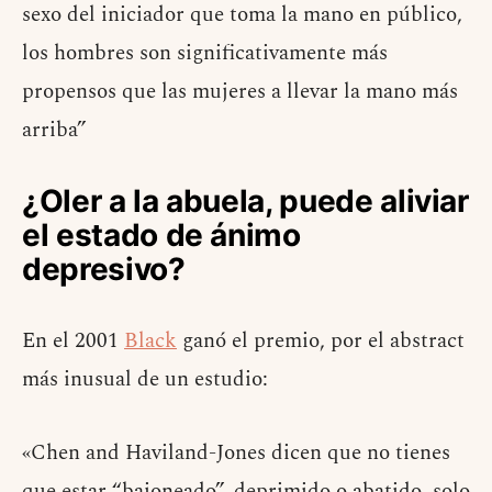
sexo del iniciador que toma la mano en público,
los hombres son significativamente más
propensos que las mujeres a llevar la mano más
arriba”
¿Oler a la abuela, puede aliviar
el estado de ánimo
depresivo?
En el 2001
Black
ganó el premio, por el abstract
más inusual de un estudio:
«Chen and Haviland-Jones dicen que no tienes
que estar “bajoneado”, deprimido o abatido, solo