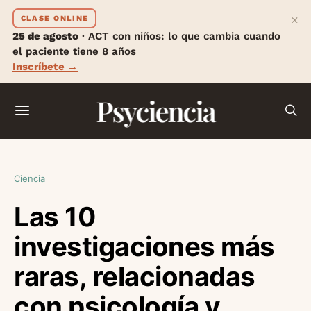
×
CLASE ONLINE
25 de agosto
· ACT con niños: lo que cambia cuando
el paciente tiene 8 años
Inscríbete →
Psyciencia
Ciencia
Las 10
investigaciones más
raras, relacionadas
con psicología y