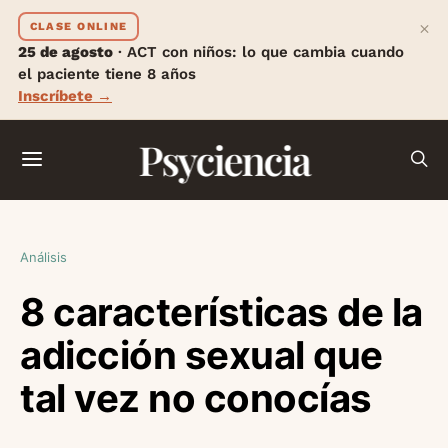
×
CLASE ONLINE
25 de agosto
· ACT con niños: lo que cambia cuando
el paciente tiene 8 años
Inscríbete →
Psyciencia
Análisis
8 características de la
adicción sexual que
tal vez no conocías