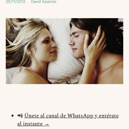
25/11/2012
David Aparicio
📲
Únete al canal de WhatsApp y entérate
al instante →