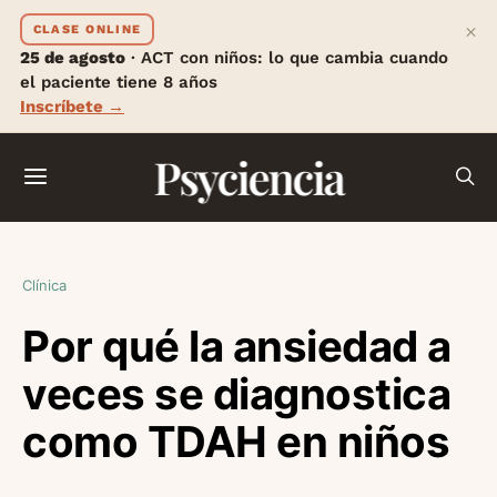
×
CLASE ONLINE
25 de agosto
· ACT con niños: lo que cambia cuando
el paciente tiene 8 años
Inscríbete →
Psyciencia
Clínica
Por qué la ansiedad a
veces se diagnostica
como TDAH en niños