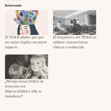
Relacionado
El TDAH adulto: por qué
El diagnóstico del TDAH en
ser mujer implica un mayor
adultos: características
impacto
clínicas y evaluación
¿Mi hijo tienen Déficit de
Atención con
Hiperactividad o sólo es
inmadurez?