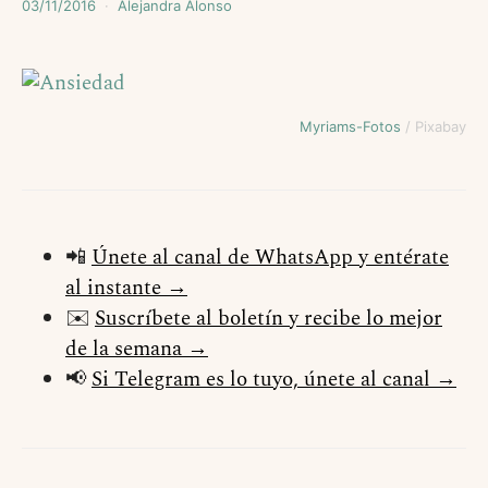
03/11/2016
Alejandra Alonso
Myriams-Fotos
/ Pixabay
📲
Únete al canal de WhatsApp y entérate
al instante →
✉️
Suscríbete al boletín y recibe lo mejor
de la semana →
📢
Si Telegram es lo tuyo, únete al canal →