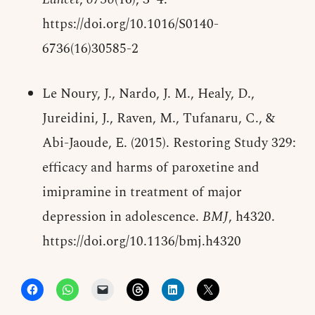
https://doi.org/10.1016/S0140-
6736(16)30585-2
Le Noury, J., Nardo, J. M., Healy, D.,
Jureidini, J., Raven, M., Tufanaru, C., &
Abi-Jaoude, E. (2015). Restoring Study 329:
efficacy and harms of paroxetine and
imipramine in treatment of major
depression in adolescence.
BMJ
, h4320.
https://doi.org/10.1136/bmj.h4320