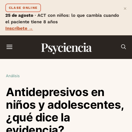
×
CLASE ONLINE
25 de agosto
· ACT con niños: lo que cambia cuando
el paciente tiene 8 años
Inscríbete →
Psyciencia
Análisis
Antidepresivos en
niños y adolescentes,
¿qué dice la
evidencia?