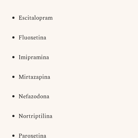
Escitalopram
Fluoxetina
Imipramina
Mirtazapina
Nefazodona
Nortriptilina
Paroxetina