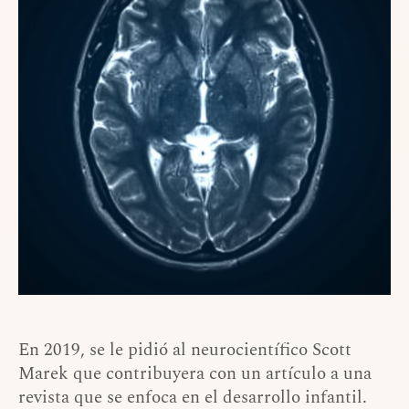
En 2019, se le pidió al neurocientífico Scott
Marek que contribuyera con un artículo a una
revista que se enfoca en el desarrollo infantil.