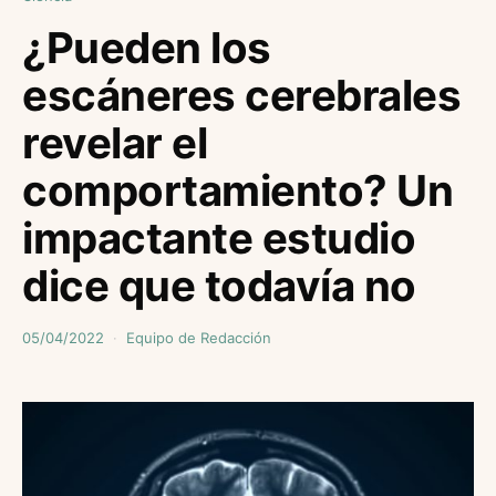
¿Pueden los
escáneres cerebrales
revelar el
comportamiento? Un
impactante estudio
dice que todavía no
05/04/2022
Equipo de Redacción