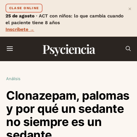
×
CLASE ONLINE
25 de agosto
· ACT con niños: lo que cambia cuando
el paciente tiene 8 años
Inscríbete →
Psyciencia
Análisis
Clonazepam, palomas
y por qué un sedante
no siempre es un
sedante