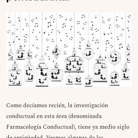
Como decíamos recién, la investigación
conductual en esta área (denominada
Farmacología Conductual), tiene ya medio siglo
de antigüedad. Veamos algunas de las