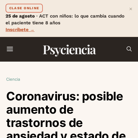
×
CLASE ONLINE
25 de agosto
· ACT con niños: lo que cambia cuando
el paciente tiene 8 años
Inscríbete →
Psyciencia
Ciencia
Coronavirus: posible
aumento de
trastornos de
ansiedad y estado de