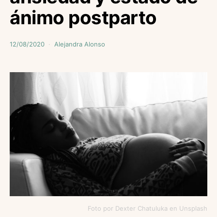
ánimo postparto
12/08/2020
Alejandra Alonso
Foto por Dexter Chatuluka en Unsplash