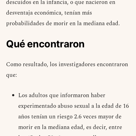
descuidos en la infancia, o que nacieron en
desventaja económica, tenían más
probabilidades de morir en la mediana edad.
Qué encontraron
Como resultado, los investigadores encontraron
que:
Los adultos que informaron haber
experimentado abuso sexual a la edad de 16
años tenían un riesgo 2.6 veces mayor de
morir en la mediana edad, es decir, entre