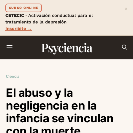
×
CURSO ONLINE
CETECIC
· Activación conductual para el
tratamiento de la depresión
Inscribite →
Psyciencia
Ciencia
El abuso y la
negligencia en la
infancia se vinculan
con la muerte