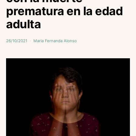
prematura en la edad
adulta
26/10/2021
Maria Fernanda Alonso