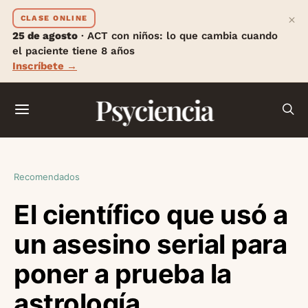
×
CLASE ONLINE
25 de agosto
· ACT con niños: lo que cambia cuando
el paciente tiene 8 años
Inscríbete →
Psyciencia
Recomendados
El científico que usó a
un asesino serial para
poner a prueba la
astrología