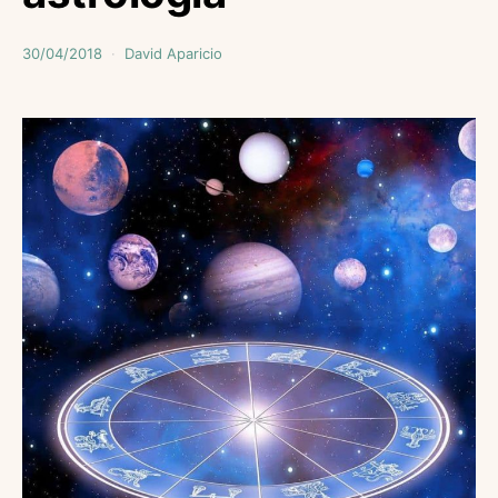
30/04/2018
David Aparicio