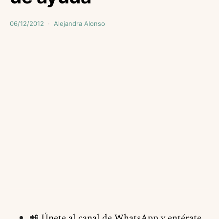
06/12/2012
Alejandra Alonso
📲
Únete al canal de WhatsApp y entérate