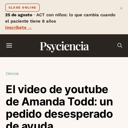
×
CLASE ONLINE
25 de agosto
· ACT con niños: lo que cambia cuando
el paciente tiene 8 años
Inscríbete →
Psyciencia
Ciencia
El video de youtube
de Amanda Todd: un
pedido desesperado
de ayuda