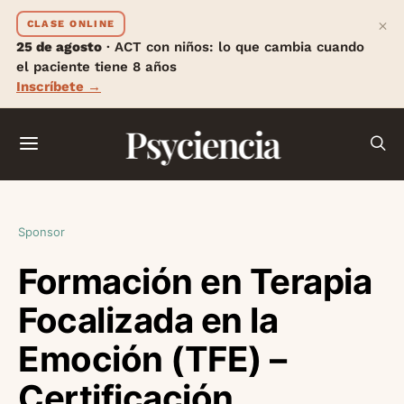
×
CLASE ONLINE
25 de agosto
· ACT con niños: lo que cambia cuando
el paciente tiene 8 años
Inscríbete →
Psyciencia
Sponsor
Formación en Terapia
Focalizada en la
Emoción (TFE) –
Certificación