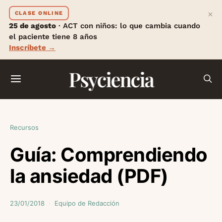
×
CLASE ONLINE
25 de agosto
· ACT con niños: lo que cambia cuando
el paciente tiene 8 años
Inscríbete →
Psyciencia
Recursos
Guía: Comprendiendo
la ansiedad (PDF)
23/01/2018
Equipo de Redacción