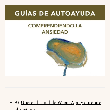
📲
Únete al canal de WhatsApp y entérate
al instante →