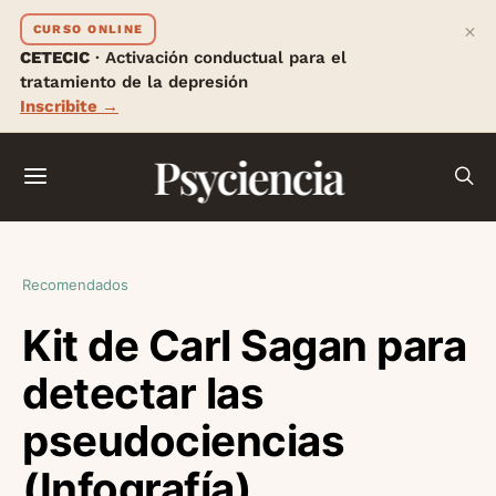
×
CURSO ONLINE
CETECIC
· Activación conductual para el
tratamiento de la depresión
Inscribite →
Psyciencia
Recomendados
Kit de Carl Sagan para
detectar las
pseudociencias
(Infografía)