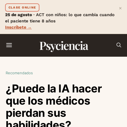
×
CLASE ONLINE
25 de agosto
· ACT con niños: lo que cambia cuando
el paciente tiene 8 años
Inscríbete →
Psyciencia
Recomendados
¿Puede la IA hacer
que los médicos
pierdan sus
habilidades?