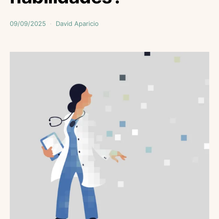
09/09/2025
David Aparicio