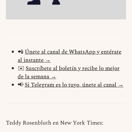
📲
Únete al canal de WhatsApp y entérate
al instante →
✉️
Suscríbete al boletín y recibe lo mejor
de la semana →
📢
Si Telegram es lo tuyo, únete al canal →
Teddy Rosenbluth en New York Times: