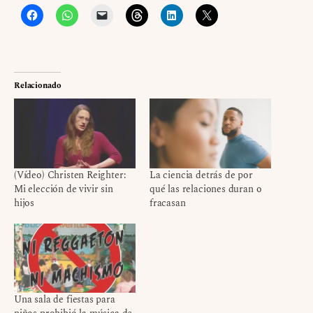
Relacionado
(Vídeo) Christen Reighter:
La ciencia detrás de por
Mi elección de vivir sin
qué las relaciones duran o
hijos
fracasan
Una sala de fiestas para