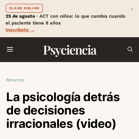
×
CLASE ONLINE
25 de agosto
· ACT con niños: lo que cambia cuando
el paciente tiene 8 años
Inscríbete →
Psyciencia
Recursos
La psicología detrás
de decisiones
irracionales (video)