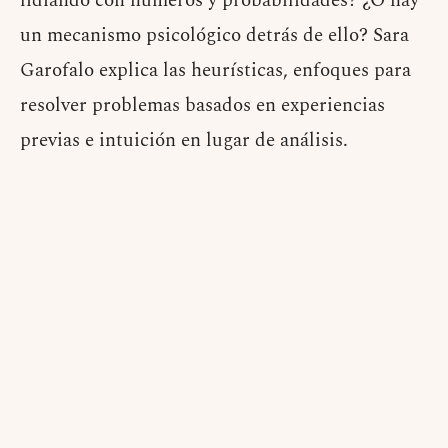
lidiando con números y probabilidades? ¿O hay
un mecanismo psicológico detrás de ello? Sara
Garofalo explica las heurísticas, enfoques para
resolver problemas basados en experiencias
previas e intuición en lugar de análisis.