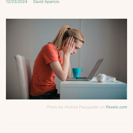
12/03/2024
David Aparicio
Photo by Andrea Piacquadio on
Pexels.com