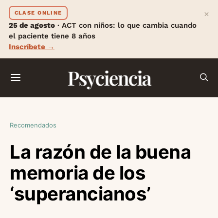
×
CLASE ONLINE
25 de agosto
· ACT con niños: lo que cambia cuando
el paciente tiene 8 años
Inscríbete →
Psyciencia
Recomendados
La razón de la buena
memoria de los
‘superancianos’