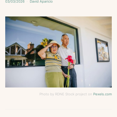
03/03/2026
David Aparicio
Photo by RDNE Stock project on
Pexels.com