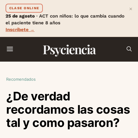
×
CLASE ONLINE
25 de agosto
· ACT con niños: lo que cambia cuando
el paciente tiene 8 años
Inscríbete →
Psyciencia
Recomendados
¿De verdad
recordamos las cosas
tal y como pasaron?