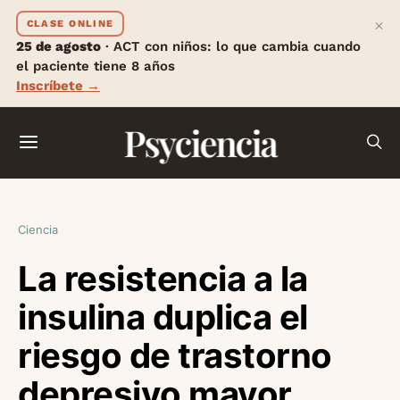
×
CLASE ONLINE
25 de agosto
· ACT con niños: lo que cambia cuando
el paciente tiene 8 años
Inscríbete →
Psyciencia
Ciencia
La resistencia a la
insulina duplica el
riesgo de trastorno
depresivo mayor