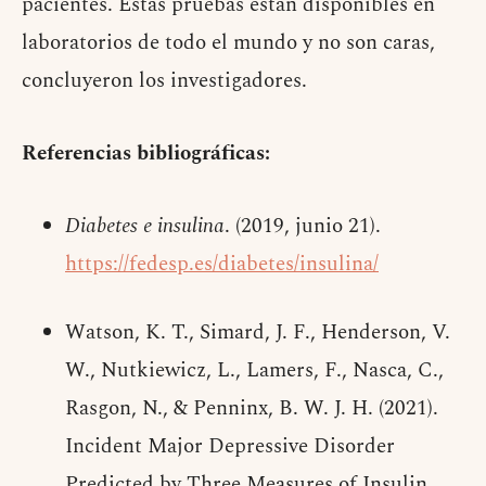
pacientes. Estas pruebas están disponibles en
laboratorios de todo el mundo y no son caras,
concluyeron los investigadores.
Referencias bibliográficas:
Diabetes e insulina
. (2019, junio 21).
https://fedesp.es/diabetes/insulina/
Watson, K. T., Simard, J. F., Henderson, V.
W., Nutkiewicz, L., Lamers, F., Nasca, C.,
Rasgon, N., & Penninx, B. W. J. H. (2021).
Incident Major Depressive Disorder
Predicted by Three Measures of Insulin