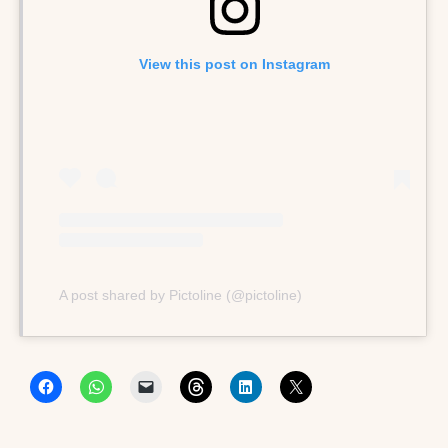
View this post on Instagram
A post shared by Pictoline (@pictoline)