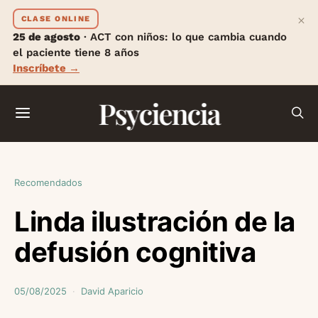
×
CLASE ONLINE
25 de agosto
· ACT con niños: lo que cambia cuando
el paciente tiene 8 años
Inscríbete →
Psyciencia
Recomendados
Linda ilustración de la
defusión cognitiva
05/08/2025
David Aparicio