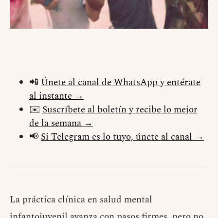
📲
Únete al canal de WhatsApp y entérate
al instante →
✉️
Suscríbete al boletín y recibe lo mejor
de la semana →
📢
Si Telegram es lo tuyo, únete al canal →
La práctica clínica en salud mental
infantojuvenil avanza con pasos firmes, pero no