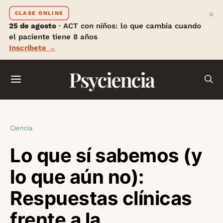
×
CLASE ONLINE
25 de agosto
· ACT con niños: lo que cambia cuando
el paciente tiene 8 años
Inscríbete →
Psyciencia
Ciencia
Lo que sí sabemos (y
lo que aún no):
Respuestas clínicas
frente a la