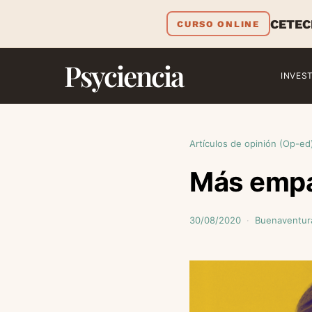
CETEC
CURSO ONLINE
Psyciencia
INVES
Artículos de opinión (Op-ed
Más empa
30/08/2020
Buenaventura