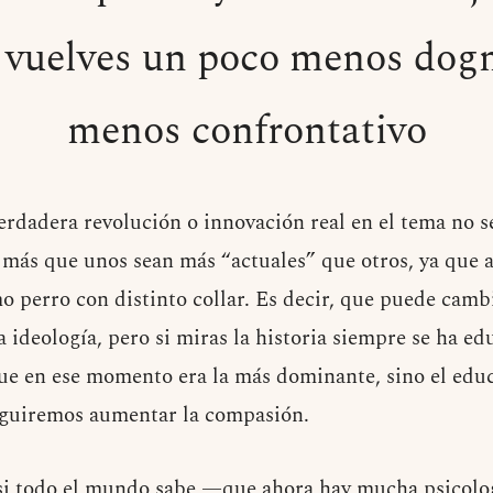
e vuelves un poco menos dog
menos confrontativo
verdadera revolución o innovación real en el tema no s
 más que unos sean más “actuales” que otros, ya que a 
o perro con distinto collar. Es decir, que puede camb
a ideología, pero si miras la historia siempre se ha ed
ue en ese momento era la más dominante, sino el educ
eguiremos aumentar la compasión.
si todo el mundo sabe —que ahora hay mucha psicolog