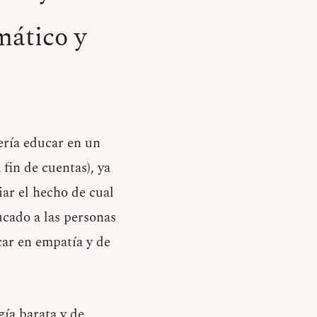
mático y
ería educar en un
fin de cuentas), ya
iar el hecho de cual
ucado a las personas
ar en empatía y de
ía barata y de