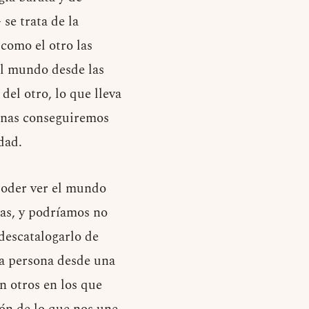
se trata de la
 como el otro las
el mundo desde las
del otro, lo que lleva
onas conseguiremos
dad.
 poder ver el mundo
sas, y podríamos no
 descatalogarlo de
a persona desde una
n otros en los que