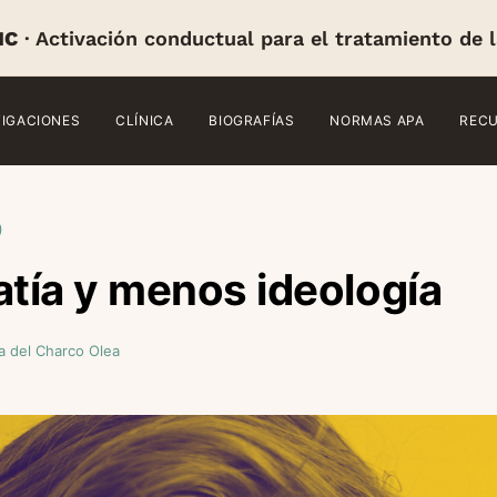
IC
· Activación conductual para el tratamiento de 
TIGACIONES
CLÍNICA
BIOGRAFÍAS
NORMAS APA
REC
)
tía y menos ideología
 del Charco Olea