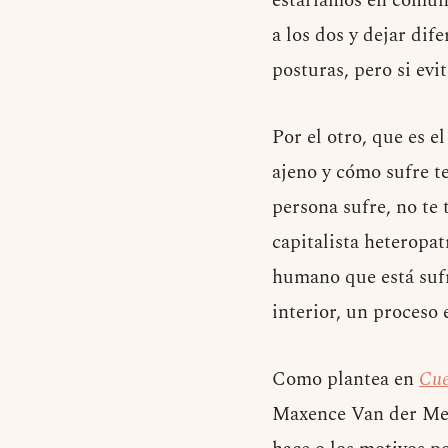
estaríamos en común,
a los dos y dejar dif
posturas, pero si evit
Por el otro, que es e
ajeno y cómo sufre 
persona sufre, no te
capitalista heteropat
humano que está sufr
interior, un proceso 
Como plantea en
Cue
Maxence Van der Mers