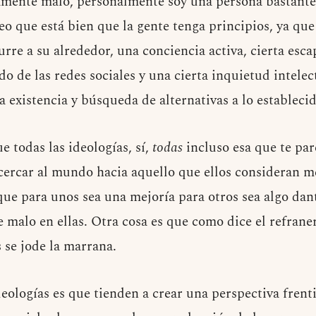
amente malo, personalmente soy una persona bastante
o que está bien que la gente tenga principios, ya que 
urre a su alrededor, una conciencia activa, cierta esc
 de las redes sociales y una cierta inquietud intelec
 existencia y búsqueda de alternativas a lo establecid
 todas las ideologías, sí,
todas
incluso esa que te par
cercar al mundo hacia aquello que ellos consideran m
que para unos sea una mejoría para otros sea algo dan
malo en ellas. Otra cosa es que como dice el refraner
 se jode la marrana.
eologías es que tienden a crear una perspectiva frenti