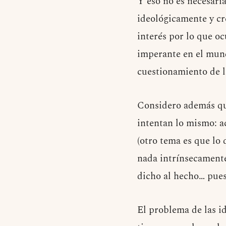
Y eso no es necesari
ideológicamente y cre
interés por lo que oc
imperante en el mundo
cuestionamiento de la
Considero además que
intentan lo mismo: a
(otro tema es que lo 
nada intrínsecamente 
dicho al hecho… pues
El problema de las id