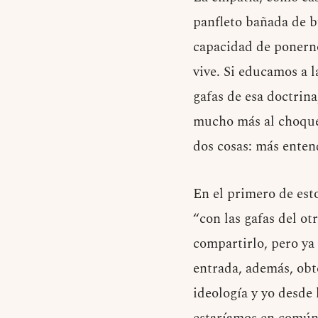
panfleto bañada de b
capacidad de ponernos
vive. Si educamos a 
gafas de esa doctrina
mucho más al choque
dos cosas: más ente
En el primero de est
“con las gafas del ot
compartirlo, pero ya 
entrada, además, ob
ideología y yo desde