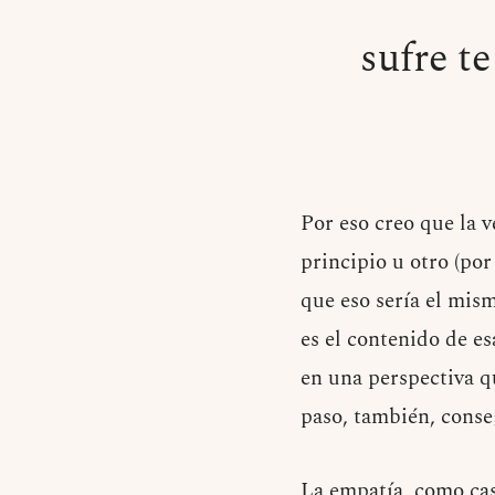
sufre t
Por eso creo que la 
principio u otro (por
que eso sería el mism
es el contenido de es
en una perspectiva q
paso, también, cons
La empatía, como ca