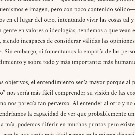
uenismos e imagen, pero con poco contenido sólido— 
 en el lugar del otro, intentando vivir las cosas tal y
la gente en valores o ideologías, tendemos a que vean 
, siendo incapaces de considerar válidas las opiniones 
. Sin embargo, si fomentamos la empatía de las pers
ndimiento y sobre todo y más importante: más humani
os objetivos, el entendimiento sería mayor porque al
ro” nos sería más fácil comprender su visión de las co
no nos parecía tan perverso. Al entender al otro y no
tendríamos la capacidad de ver que probablemente un
 la mía, podemos diferir en muchos puntos pero existe