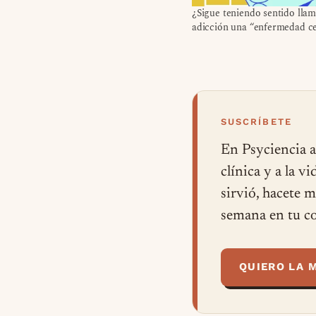
¿Sigue teniendo sentido llam
adicción una “enfermedad ce
SUSCRÍBETE
En Psyciencia a
clínica y a la v
sirvió, hacete 
semana en tu co
QUIERO LA 