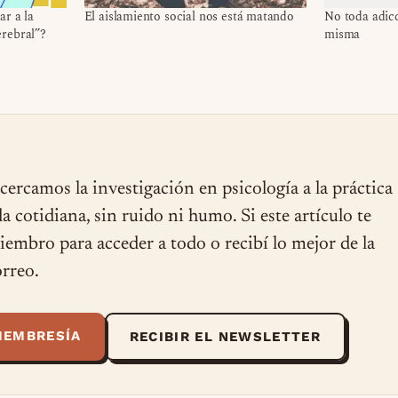
ar a la
El aislamiento social nos está matando
No toda adicc
rebral”?
misma
cercamos la investigación en psicología a la práctica
ida cotidiana, sin ruido ni humo. Si este artículo te
miembro para acceder a todo o recibí lo mejor de la
rreo.
MEMBRESÍA
RECIBIR EL NEWSLETTER