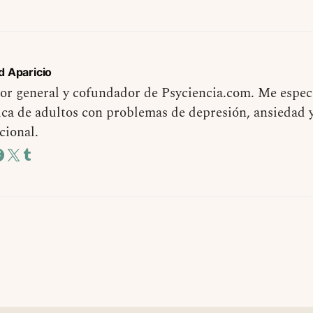
d Aparicio
or general y cofundador de Psyciencia.com. Me especi
ica de adultos con problemas de depresión, ansiedad 
cional.