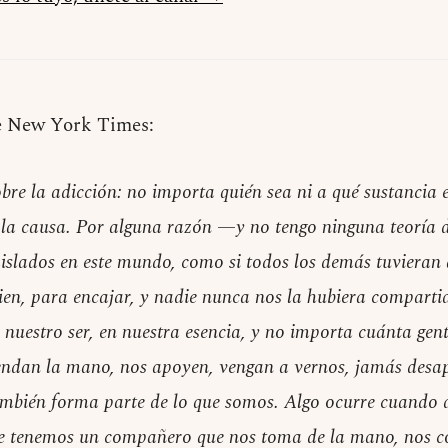
e New York Times:
obre la adicción: no importa quién sea ni a qué sustancia
s la causa. Por alguna razón —y no tengo ninguna teoría
aislados en este mundo, como si todos los demás tuvieran
bien, para encajar, y nadie nunca nos la hubiera comparti
nuestro ser, en nuestra esencia, y no importa cuánta gen
endan la mano, nos apoyen, vengan a vernos, jamás desap
mbién forma parte de lo que somos. Algo ocurre cuando
nte tenemos un compañero que nos toma de la mano, nos 