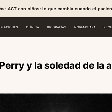
to
· ACT con niños: lo que cambia cuando el pacien
TIGACIONES
CLÍNICA
BIOGRAFÍAS
NORMAS APA
REC
erry y la soledad de la 