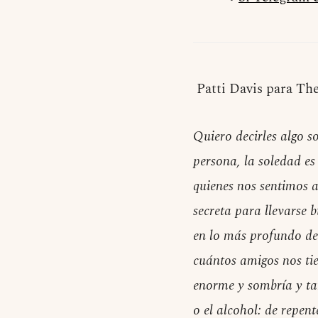
Patti Davis para Th
Quiero decirles algo s
persona, la soledad e
quienes nos sentimos 
secreta para llevarse 
en lo más profundo de 
cuántos amigos nos ti
enorme y sombría y ta
o el alcohol: de repe