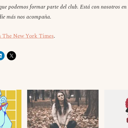
que podemos formar parte del club. Está con nosotros en 
die más nos acompaña.
en The New York Times
.