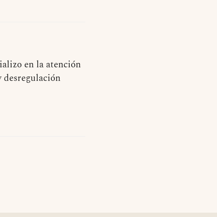
alizo en la atención
y desregulación