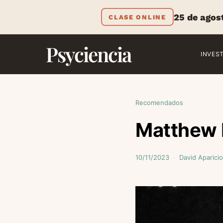
25 de agos
CLASE ONLINE
Psyciencia
INVES
Recomendados
Matthew P
10/11/2023
David Aparicio