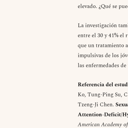
elevado. ¿Qué se pue
La investigación ta
entre el 30 y 41% el
que un tratamiento a
impulsivas de los jó
las enfermedades de 
Referencia del estud
Ko, Tung-Ping Su, C
Tzeng-Ji Chen.
Sexu
Attention-Deficit/H
American Academy of 