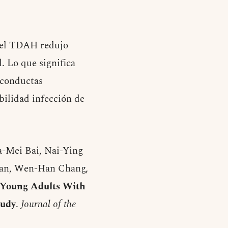
a el TDAH redujo
. Lo que significa
 conductas
bilidad infección de
a-Mei Bai, Nai-Ying
 Pan, Wen-Han Chang,
 Young Adults With
tudy
.
Journal of the