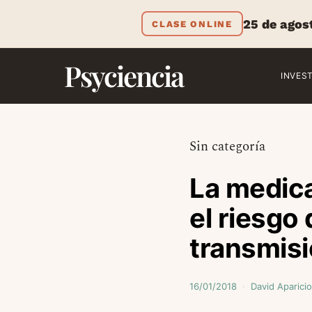
25 de agos
CLASE ONLINE
Psyciencia
INVES
Sin categoría
La medica
el riesgo
transmisi
16/01/2018
David Aparicio