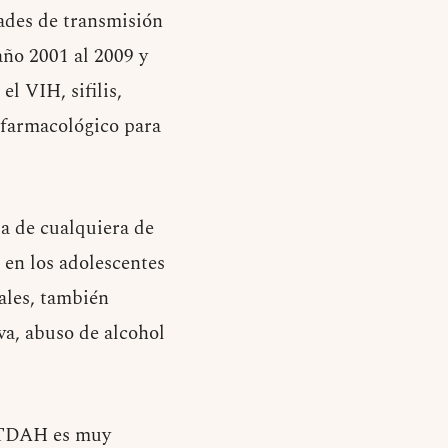
dades de transmisión
 año 2001 al 2009 y
l VIH, sifilis,
 farmacológico para
ia de cualquiera de
 en los adolescentes
ales, también
va, abuso de alcohol
n TDAH es muy