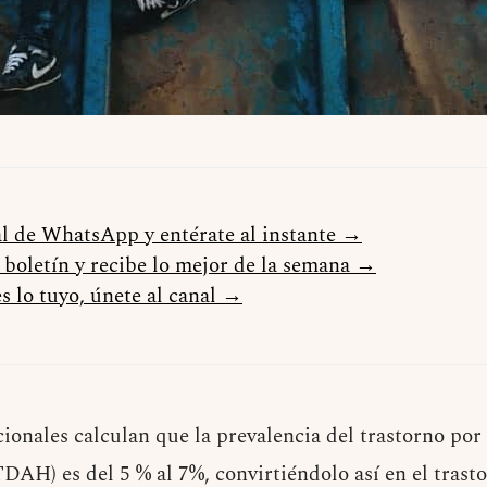
al de WhatsApp y entérate al instante →
l boletín y recibe lo mejor de la semana →
s lo tuyo, únete al canal →
ionales calculan que la prevalencia del trastorno por 
TDAH) es del 5 % al 7%, convirtiéndolo así en el tras