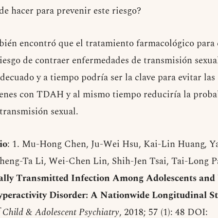
de hacer para prevenir este riesgo?
mbién encontró que el tratamiento farmacológico par
 riesgo de contraer enfermedades de transmisión sexual
decuado y a tiempo podría ser la clave para evitar las
venes con TDAH y al mismo tiempo reduciría la proba
transmisión sexual.
io
: 1. Mu-Hong Chen, Ju-Wei Hsu, Kai-Lin Huang, Y
heng-Ta Li, Wei-Chen Lin, Shih-Jen Tsai, Tai-Long
ally Transmitted Infection Among Adolescents and
yperactivity Disorder: A Nationwide Longitudinal S
Child & Adolescent Psychiatry
, 2018; 57 (1): 48 DOI: