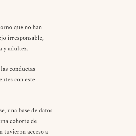
storno que no han
jo irresponsable,
a y adultez.
 las conductas
entes con este
se, una base de datos
 una cohorte de
n tuvieron acceso a