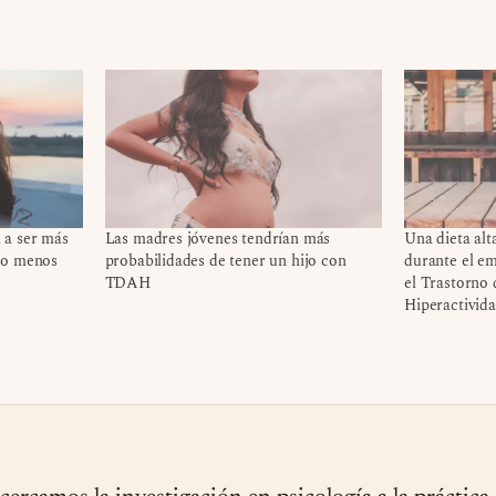
 a ser más
Las madres jóvenes tendrían más
Una dieta alt
ro menos
probabilidades de tener un hijo con
durante el em
TDAH
el Trastorno 
Hiperactivid