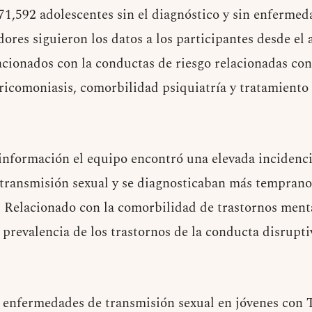
71,592 adolescentes sin el diagnóstico y sin enferme
dores siguieron los datos a los participantes desde el
cionados con la conductas de riesgo relacionadas con e
tricomoniasis, comorbilidad psiquiatría y tratamiento
 información el equipo encontró una elevada incidenc
transmisión sexual y se diagnosticaban más temprano
 Relacionado con la comorbilidad de trastornos ment
 prevalencia de los trastornos de la conducta disrupti
er enfermedades de transmisión sexual en jóvenes co