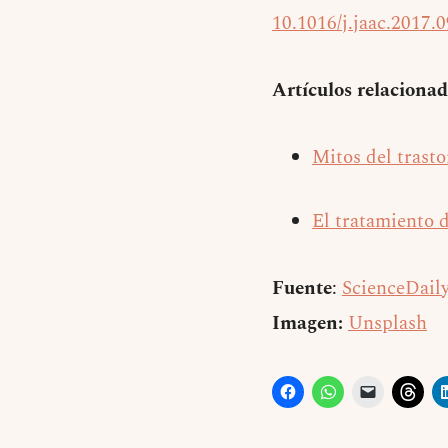
10.1016/j.jaac.2017.
Artículos relacionad
Mitos del trasto
El tratamiento 
Fuente
:
ScienceDail
Imagen:
Unsplash