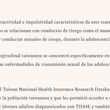
ractividad e impulsividad característicos de este tra
po se relacionan con conductas de riesgo como el mane
 conductas sexuales de riesgo, durante la adolescenci
ngitudinal taiwanesa se concentró específicamente en
 las enfermedades de transmisión sexual de los adolesc
 el Taiwan National Health Insurance Research Databa
e la población taiwanesa y que les permitió acceder a
y jóvenes adultos diagnosticados con TDAH; y tambié