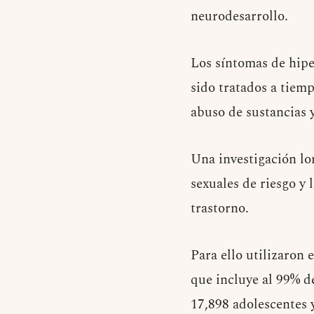
neurodesarrollo.
Los síntomas de hipe
sido tratados a tiem
abuso de sustancias y
Una investigación lo
sexuales de riesgo y
trastorno.
Para ello utilizaron
que incluye al 99% d
17,898 adolescentes 